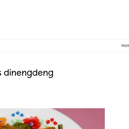
Ho
s dinengdeng