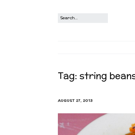
Tag:
string bean
AUGUST 27, 2013