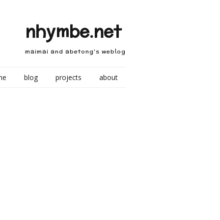
nhymbe.net
maimai and abetong's weblog
me
blog
projects
about